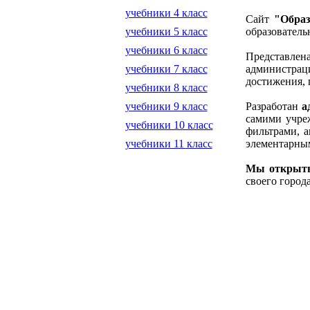
учебники 4 класс
Сайт
"Образ
образователь
учебники 5 класс
учебники 6 класс
Представлена
администрац
учебники 7 класс
достижения, 
учебники 8 класс
Разработан
а
учебники 9 класс
самими учре
учебники 10 класс
фильтрами, 
элементарны
учебники 11 класс
Мы открыты
своего город