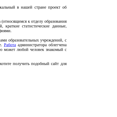
кальный в нашей стране проект об
 (относящимся к отделу образования
й, краткие статистические данные,
фиями.
пами образовательных учреждений, с
е.
Работа
администратора облегчена
ию может любой человек знакомый с
отите получить подобный сайт для