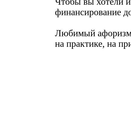
Чтобы вы хотели и
финансирование д
Любимый афоризм:
на практике, на пр
создание, разработка сайт