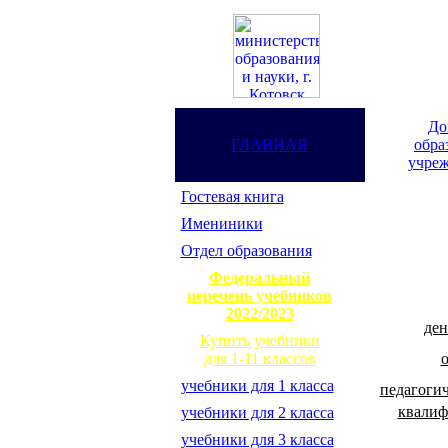
До
ГЛАВНАЯ
обра
учреж
Гостевая книга
Имениники
Отдел образования
Федеральный
перечень учебников
2022/2023
ден
Купить учебники
для 1-11 классов
учебники для 1 класса
педагоги
квалиф
учебники для 2 класса
учебники для 3 класса