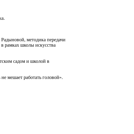
ка.
 Радыновой, методика передачи
 в рамках школы искусства
тским садом и школой в
 не мешает работать головой».