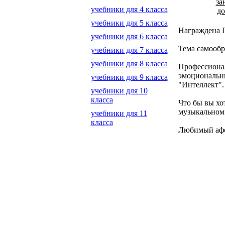
за
учебники для 4 класса
до
учебники для 5 класса
Награждена П
учебники для 6 класса
Тема самообр
учебники для 7 класса
учебники для 8 класса
Профессионал
эмоциональны
учебники для 9 класса
"Интеллект".
учебники для 10
класса
Что бы вы хо
музыкальном 
учебники для 11
класса
Любимый афор