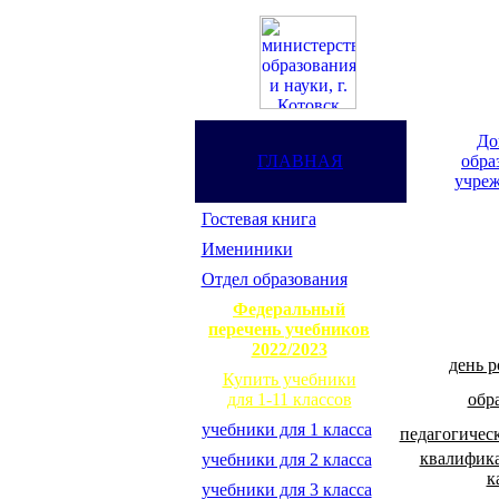
До
ГЛАВНАЯ
обра
учреж
Гостевая книга
Имениники
Отдел образования
Федеральный
перечень учебников
2022/2023
день 
Купить учебники
обр
для 1-11 классов
учебники для 1 класса
педагогичес
квалифик
учебники для 2 класса
к
учебники для 3 класса