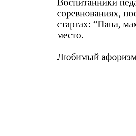
Воспитанники педа
соревнованиях, п
стартах: “Папа, мам
место.
Любимый афоризм:
создание, разработка сайт