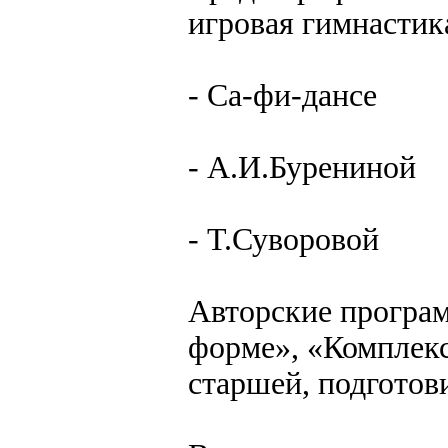
игровая гимнастика
- Са-фи-дансе
- А.И.Бурениной
- Т.Суворовой
Авторские програм
форме», «Комплекс
старшей, подготов