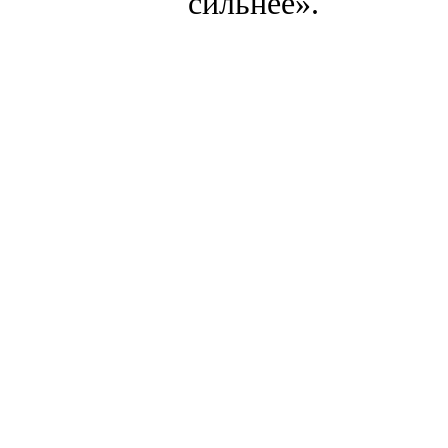
сильнее».
создание, разработка сайт