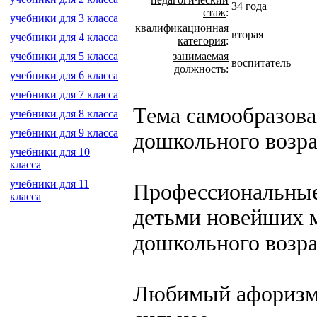
34 года
стаж
:
учебники для 3 класса
квалификационная
вторая
учебники для 4 класса
категория
:
занимаемая
учебники для 5 класса
воспитатель
должность
:
учебники для 6 класса
учебники для 7 класса
Тема самообразова
учебники для 8 класса
учебники для 9 класса
дошкольного возра
учебники для 10
класса
учебники для 11
Профессиональные 
класса
детьми новейших м
дошкольного возра
Любимый афоризм: 