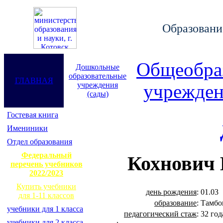
Образование
Общеобра
Дошкольные
образовательные
ГЛАВНАЯ
учреждения
учрежден
(сады)
Гостевая книга
Имениники
Отдел образования
Федеральный
Кохнович 
перечень учебников
2022/2023
Купить учебники
день рождения
:
01.03
для 1-11 классов
образование
:
Тамбо
учебники для 1 класса
педагогический стаж
:
32 год
учебники для 2 класса