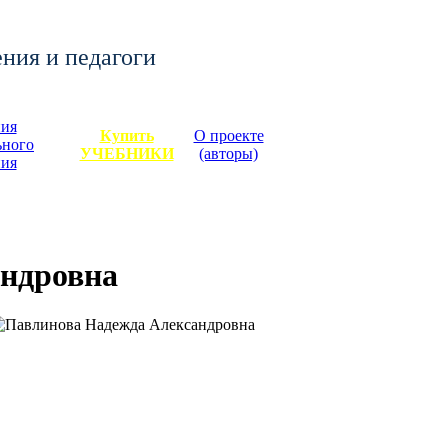
ения и педагоги
ия
Купить
О проекте
ьного
УЧЕБНИКИ
(авторы)
ния
ндровна