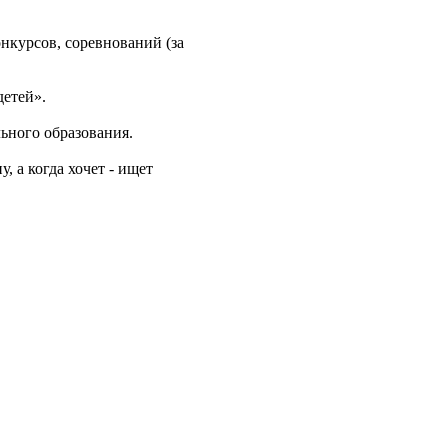
нкурсов, соревнований (за
детей».
ьного образования.
, а когда хочет - ищет