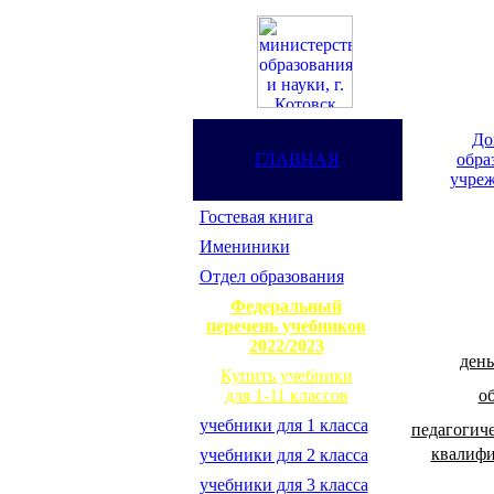
До
ГЛАВНАЯ
обра
учреж
Гостевая книга
Имениники
Отдел образования
Федеральный
перечень учебников
2022/2023
день
Купить учебники
о
для 1-11 классов
учебники для 1 класса
педагогич
квалиф
учебники для 2 класса
учебники для 3 класса