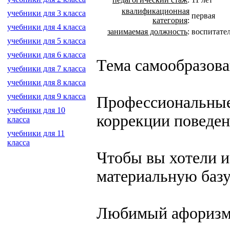
квалификационная
учебники для 3 класса
первая
категория
:
учебники для 4 класса
занимаемая должность
:
воспитате
учебники для 5 класса
учебники для 6 класса
Тема самообразова
учебники для 7 класса
учебники для 8 класса
учебники для 9 класса
Профессиональные
учебники для 10
коррекции поведе
класса
учебники для 11
класса
Чтобы вы хотели и
материальную базу
Любимый афоризм: