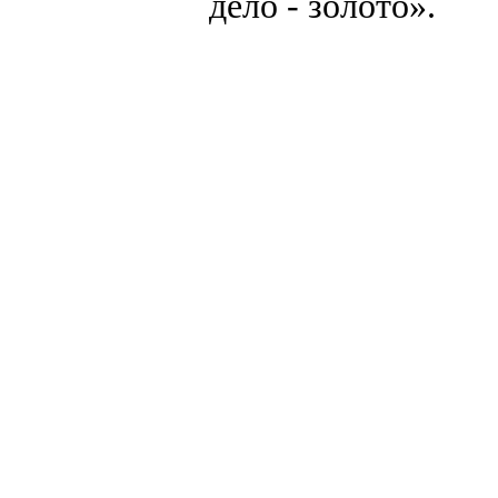
дело - золото».
создание, разработка сайт