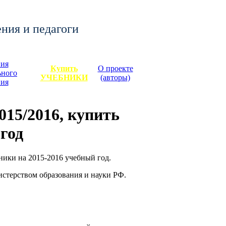
ения и педагоги
ия
Купить
О проекте
ьного
УЧЕБНИКИ
(авторы)
ния
15/2016, купить
 год
ники на 2015-2016 учебный год.
стерством образования и науки РФ.