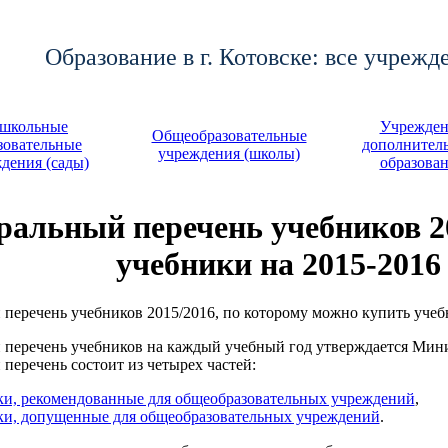
Образование в г. Котовске: все учрежд
школьные
Учрежден
Общеобразовательные
зовательные
дополнител
учреждения (школы)
дения (сады)
образова
ральный перечень учебников 20
учебники на 2015-2016
перечень учебников 2015/2016, по которому можно купить учеб
перечень учебников на каждый учебный год утверждается Мини
перечень состоит из четырех частей:
ки, рекомендованные для общеобразовательных учреждений
,
ки, допущенные для общеобразовательных учреждений
.