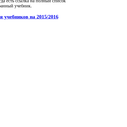
да есть ссылка на полный список
ранный учебник.
я учебников на 2015/2016