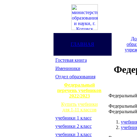
До
ГЛАВНАЯ
обра
учреж
Гостевая книга
Феде
Имениники
Отдел образования
Федеральный
перечень учебников
Федеральный 
2022/2023
Купить учебники
Федеральный 
для 1-11 классов
Федеральный 
учебники 1 класс
учебни
учебники 2 класс
учебни
учебники 3 класс