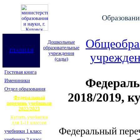
Образование
Общеобра
Дошкольные
образовательные
ГЛАВНАЯ
учреждения
учрежден
(сады)
Гостевая книга
Федераль
Имениники
Отдел образования
2018/2019, к
Федеральный
перечень учебников
2022/2023
Купить учебники
для 1-11 классов
Федеральный переч
учебники 1 класс
учебники 2 класс