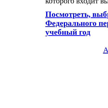
которого входит в
Посмотреть, выб
Федерального пе
учебный год
создание сайта, поддержка:
А