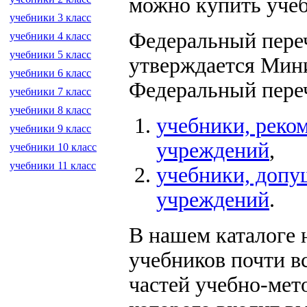
можно купить учеб
учебники 3 класс
Федеральный пере
учебники 4 класс
учебники 5 класс
утверждается Мини
учебники 6 класс
Федеральный переч
учебники 7 класс
учебники 8 класс
учебники, реко
учебники 9 класс
учреждений
,
учебники 10 класс
учебники 11 класс
учебники, допу
учреждений
.
В нашем каталоге 
учебников почти в
частей учебно-мет