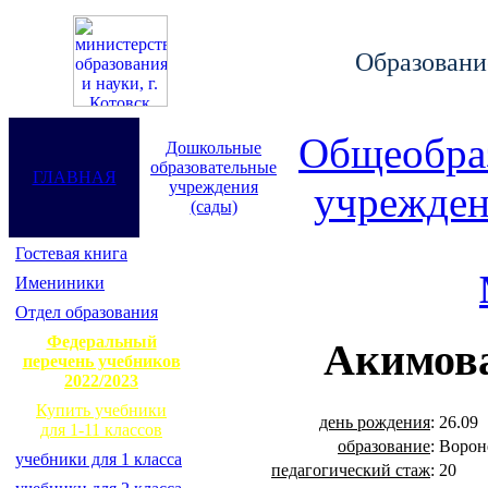
Образование
Общеобра
Дошкольные
образовательные
ГЛАВНАЯ
учреждения
учрежден
(сады)
Гостевая книга
Имениники
Отдел образования
Федеральный
Акимова
перечень учебников
2022/2023
Купить учебники
день рождения
:
26.09
для 1-11 классов
образование
:
Ворон
учебники для 1 класса
педагогический стаж
:
20