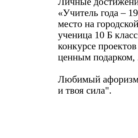
Личные достижения
«Учитель года – 19
место на городско
ученица 10 Б класс
конкурсе проектов
ценным подарком, 
Любимый афоризм: 
и твоя сила".
создание, разработка сайт