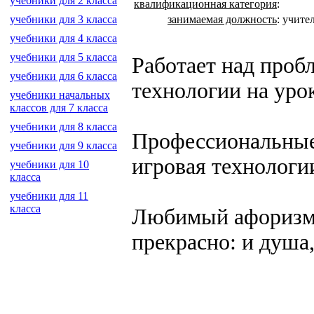
учебники для 2 класса
квалификационная категория
:
занимаемая должность
:
учите
учебники для 3 класса
учебники для 4 класса
учебники для 5 класса
Работает над проб
учебники для 6 класса
технологии на уро
учебники начальных
классов для 7 класса
учебники для 8 класса
Профессиональные
учебники для 9 класса
игровая технологи
учебники для 10
класса
учебники для 11
класса
Любимый афоризм: 
прекрасно: и душа,
создание, разработка сайт