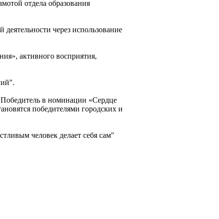
амотой отдела образования
й деятельности через использование
ия», активного восприятия,
ий".
; Победитель в номинации «Сердце
тановятся победителями городских и
стливым человек делает себя сам"