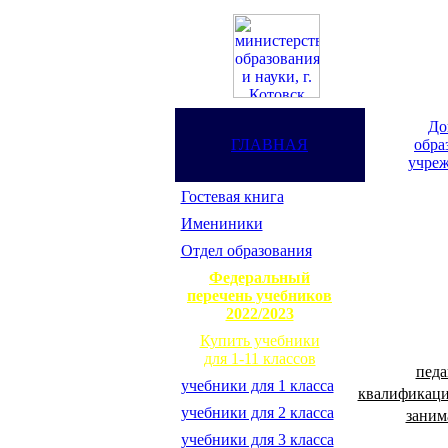
До
ГЛАВНАЯ
обра
учреж
Гостевая книга
Имениники
Отдел образования
Федеральный
перечень учебников
2022/2023
Купить учебники
для 1-11 классов
педа
учебники для 1 класса
квалификаци
учебники для 2 класса
заним
учебники для 3 класса