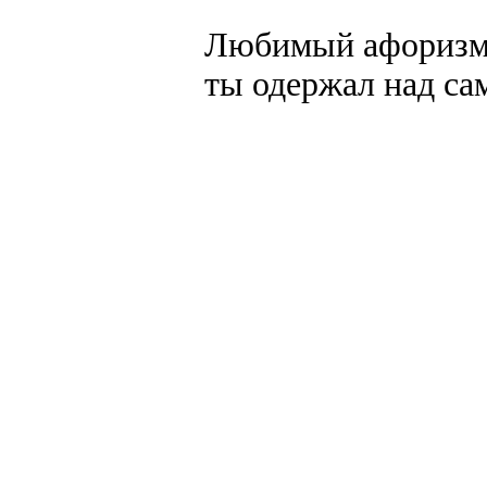
Любимый афоризм:
ты одержал над са
создание, разработка сайт