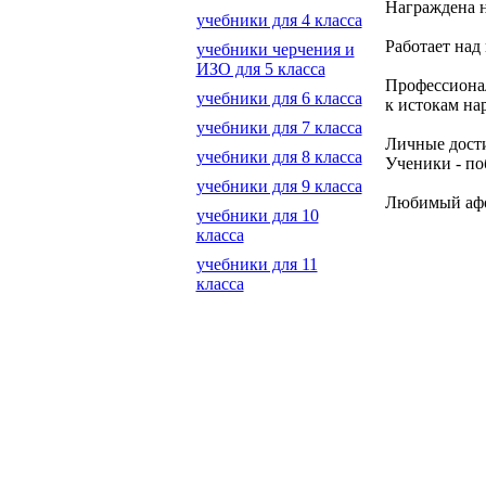
Награждена н
учебники для 4 класса
Работает над
учебники черчения и
ИЗО для 5 класса
Профессионал
учебники для 6 класса
к истокам на
учебники для 7 класса
Личные дости
учебники для 8 класса
Ученики - по
учебники для 9 класса
Любимый афори
учебники для 10
класса
учебники для 11
класса