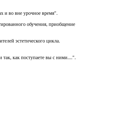
х и во вне урочное время".
тированного обучения, приобщение
телей эстетического цикла.
так, как поступаете вы с ними....".