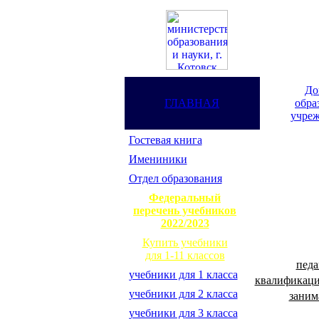
До
ГЛАВНАЯ
обра
учреж
Гостевая книга
Имениники
Отдел образования
Федеральный
перечень учебников
2022/2023
Купить учебники
для 1-11 классов
педа
учебники для 1 класса
квалификаци
учебники для 2 класса
заним
учебники для 3 класса