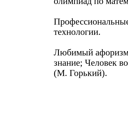
олимпиад по матем
Профессиональные
технологии.
Любимый афоризм:
знание; Человек в
(М. Горький).
создание, разработка сайт