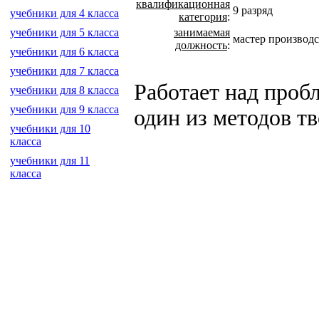
квалификационная
9 разряд
учебники для 4 класса
категория
:
занимаемая
учебники для 5 класса
мастер производ
должность
:
учебники для 6 класса
учебники для 7 класса
Работает над проб
учебники для 8 класса
учебники для 9 класса
один из методов т
учебники для 10
класса
учебники для 11
класса
создание, разработка с