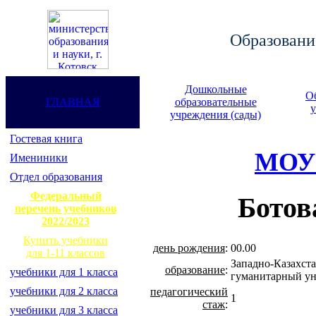
Образование
Дошкольные
О
ГЛАВНАЯ
образовательные
у
учреждения (сады)
Гостевая книга
МОУ 
Имениники
Отдел образования
Федеральный
Ботов
перечень учебников
2022/2023
Купить учебники
день рождения
:
00.00
для 1-11 классов
Западно-Казахст
образование
:
учебники для 1 класса
гуманитарный ун
учебники для 2 класса
педагогический
1
стаж
:
учебники для 3 класса