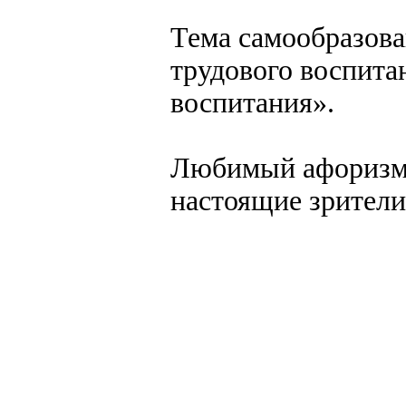
Тема самообразов
трудового воспита
воспитания».
Любимый афоризм:
настоящие зрители 
создание, разработка сайт