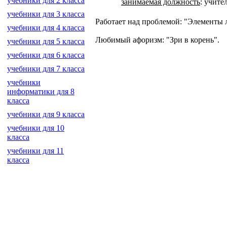
учебники для 2 класса
занимаемая должность
:
учите
учебники для 3 класса
Работает над проблемой: "Элементы 
учебники для 4 класса
Любимый афоризм: "Зри в корень".
учебники для 5 класса
учебники для 6 класса
учебники для 7 класса
учебники
информатики для 8
класса
учебники для 9 класса
учебники для 10
класса
учебники для 11
класса
создание, разработка сайт